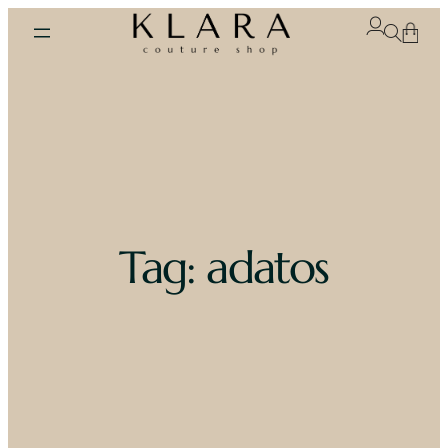
Skip
to
content
Tag:
adatos