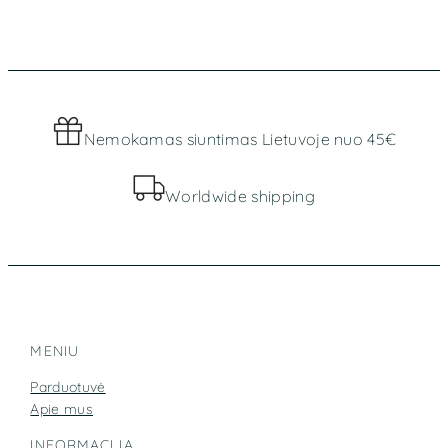
Nemokamas siuntimas Lietuvoje nuo 45€
Worldwide shipping
MENIU
Parduotuvė
Apie mus
INFORMACIJA