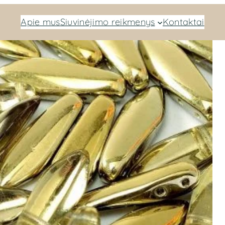
Apie mus
Siuvinėjimo reikmenys
Kontaktai