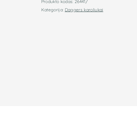
Produkto kodas:
26441/
Kategorija:
Daggers karoliukai