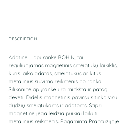
DESCRIPTION
Adatinė – apyrankė BOHIN, tai
reguliuojamas magnetinis smeigtukų laikiklis,
kuris laiko adatas, smeigtukus ar kitus
metalinius siuvimo reikmenis po ranka.
Silikoninė apyrankė yra minkšta ir patogi
dėvėti. Didelis magnetinis paviršius tinka visų
dydžių smeigtukams ir adatoms. Stipri
magnetinė jėga leidžia puikiai laikyti
metalinius reikmenis. Pagaminta Prancūzijoje