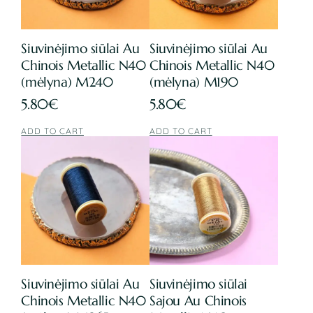
Siuvinėjimo siūlai Au
Siuvinėjimo siūlai Au
Chinois Metallic N40
Chinois Metallic N40
(mėlyna) M240
(mėlyna) M190
5.80
€
5.80
€
ADD TO CART
ADD TO CART
Siuvinėjimo siūlai Au
Siuvinėjimo siūlai
Chinois Metallic N40
Sajou Au Chinois