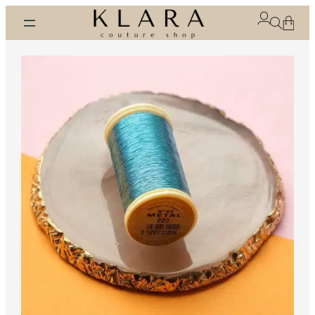
Skip
to
content