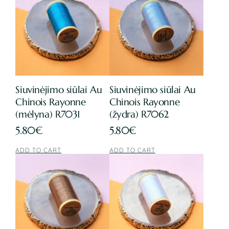
Siuvinėjimo siūlai Au
Siuvinėjimo siūlai Au
Chinois Rayonne
Chinois Rayonne
(mėlyna) R7031
(žydra) R7062
5.80
€
5.80
€
ADD TO CART
ADD TO CART