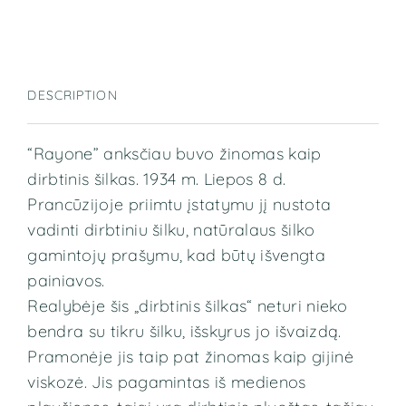
DESCRIPTION
“Rayone” anksčiau buvo žinomas kaip
dirbtinis šilkas. 1934 m. Liepos 8 d.
Prancūzijoje priimtu įstatymu jį nustota
vadinti dirbtiniu šilku, natūralaus šilko
gamintojų prašymu, kad būtų išvengta
painiavos.
Realybėje šis „dirbtinis šilkas“ neturi nieko
bendra su tikru šilku, išskyrus jo išvaizdą.
Pramonėje jis taip pat žinomas kaip gijinė
viskozė. Jis pagamintas iš medienos