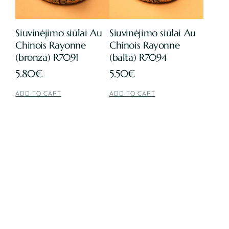
Siuvinėjimo siūlai Au
Siuvinėjimo siūlai Au
Chinois Rayonne
Chinois Rayonne
(bronza) R7091
(balta) R7094
5.80
€
5.50
€
ADD TO CART
ADD TO CART