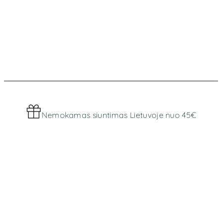
Nemokamas siuntimas Lietuvoje nuo 45€
Worldwide shipping
MENIU