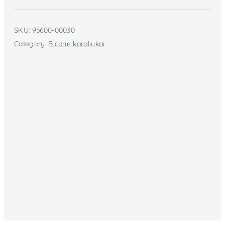
SKU:
95600-00030
Category:
Bicone karoliukai