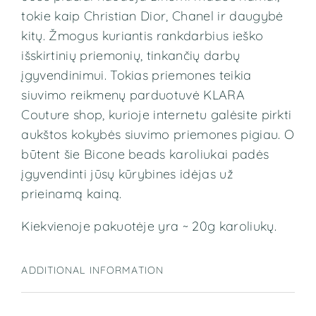
tokie kaip Christian Dior, Chanel ir daugybė
kitų. Žmogus kuriantis rankdarbius ieško
išskirtinių priemonių, tinkančių darbų
įgyvendinimui. Tokias priemones teikia
siuvimo reikmenų parduotuvė KLARA
Couture shop, kurioje internetu galėsite pirkti
aukštos kokybės siuvimo priemones pigiau. O
būtent šie Bicone beads
karoliukai padės
įgyvendinti jūsų kūrybines idėjas už
prieinamą kainą.
Kiekvienoje pakuotėje yra ~ 20g karoliukų.
ADDITIONAL INFORMATION