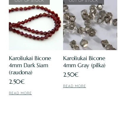
Karoliukai Bicone
Karoliukai Bicone
4mm Dark Siam
4mm Gray (pilka)
(raudona)
2.50
€
2.50
€
READ MORE
READ MORE