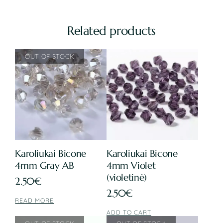
Related products
Karoliukai Bicone
Karoliukai Bicone
4mm Gray AB
4mm Violet
(violetinė)
2.50
€
2.50
€
READ MORE
ADD TO CART