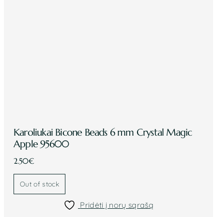
Karoliukai Bicone Beads 6 mm Crystal Magic
Apple 95600
2.50
€
Out of stock
Pridėti į norų sąrašą