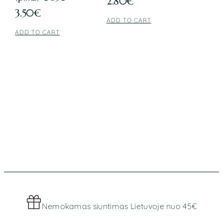
2.80
€
3.50
€
ADD TO CART
ADD TO CART
Nemokamas siuntimas Lietuvoje nuo 45€