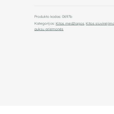
Produkto kodas:
0697b
Kategorijos:
Kitos medžiagos
,
Kitos siuvinėjim
auksu priemonės