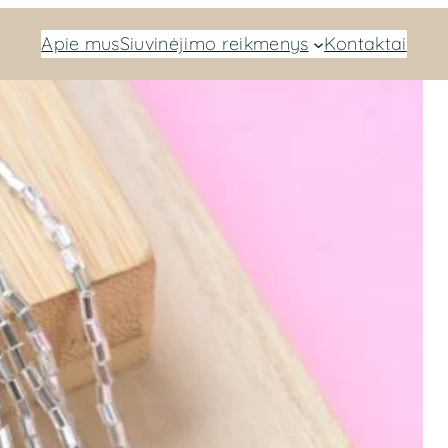
Apie mus
Siuvinėjimo reikmenys
Kontaktai