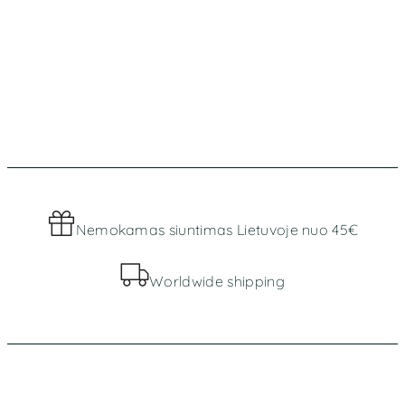
Nemokamas siuntimas Lietuvoje nuo 45€
Worldwide shipping