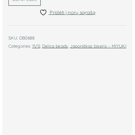
Pridėti į norų sąrašą
SKU:
DB0688
Categories:
11/0
,
Delica beads
,
Japoniškas biseris – MIYUKI