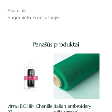
Aliuminis.
Pagaminta Prancūzijoje
Panašūs produktai
Иглы BOHIN Chenille
Italian embroidery