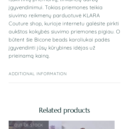
įgyvendinimui. Tokias priemones teikia
siuvimo reikmenų parduotuvė KLARA
Couture shop, kurioje internetu galėsite pirkti
aukštos kokybės siuvimo priemones pigiau. O
būtent šie Bicone beads
karoliukai padės
įgyvendinti jūsų kūrybines idėjas už
prieinamą kainą.
ADDITIONAL INFORMATION
Related products