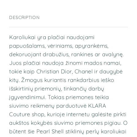
DESCRIPTION
Karoliukai yra plačiai naudojami
papuošalams, vėriniams, apyrankėms,
dekoruojant drabužius, rankines ar avalynę.
Juos plačiai naudoja žinomi mados namai,
tokie kaip Christian Dior, Chanel ir daugybė
kitų. Žmogus kuriantis rankdarbius ieško
išskirtinių priemonių, tinkančių darbų
įgyvendinimui. Tokias priemones teikia
siuvimo reikmenų parduotuvė KLARA
Couture shop, kurioje internetu galėsite pirkti
aukštos kokybės siuvimo priemones pigiau. O
būtent šie Pearl Shell stiklinių perlų
karoliukai