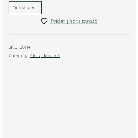
Out of stock
Pridėti į norų sąrašą
SKU:
00114
Category:
Kietoji kanitelė