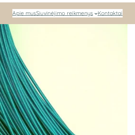
Apie mus
Siuvinėjimo reikmenys
Kontaktai