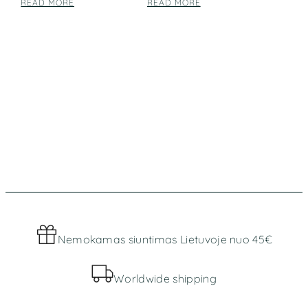
READ MORE
READ MORE
Nemokamas siuntimas Lietuvoje nuo 45€
Worldwide shipping