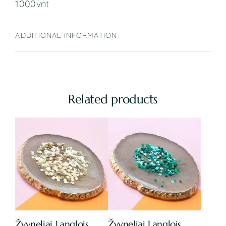
1000vnt
ADDITIONAL INFORMATION
Related products
Žvyneliai Langlois
Žvyneliai Langlois