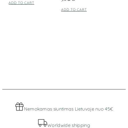
ADD TO CART
ADD TO CART
Nemokamas siuntimas Lietuvoje nuo 45€
Worldwide shipping