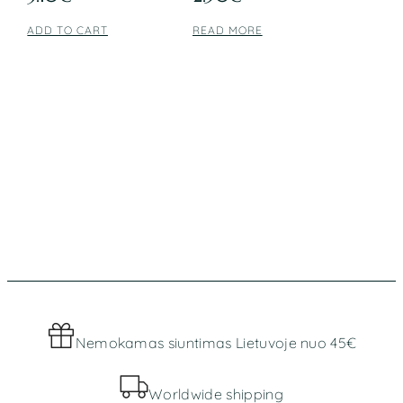
ADD TO CART
READ MORE
Nemokamas siuntimas Lietuvoje nuo 45€
Worldwide shipping