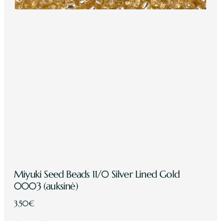
Miyuki Seed Beads 11/0 Silver Lined Gold
0003 (auksinė)
3.50
€