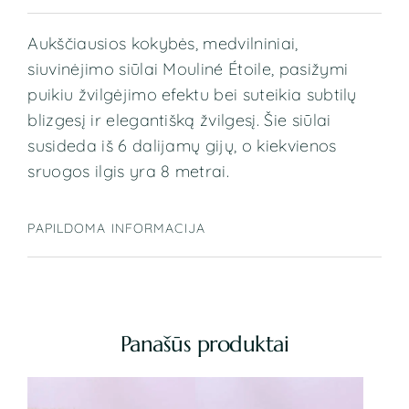
Aukščiausios kokybės, medvilniniai,
siuvinėjimo siūlai Mouliné Étoile, pasižymi
puikiu žvilgėjimo efektu bei suteikia subtilų
blizgesį ir elegantišką žvilgesį. Šie siūlai
susideda iš 6 dalijamų gijų, o kiekvienos
sruogos ilgis yra 8 metrai.
PAPILDOMA INFORMACIJA
Panašūs produktai