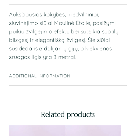
Aukščiausios kokybės, medvilniniai,
siuvinėjimo siūlai Mouliné Étoile, pasižymi
puikiu žvilgėjimo efektu bei suteikia subtilų
blizgesį ir elegantišką žvilgesį. Šie siūlai
susideda iš 6 dalijamų gijų, o kiekvienos
sruogos ilgis yra 8 metrai.
ADDITIONAL INFORMATION
Related products