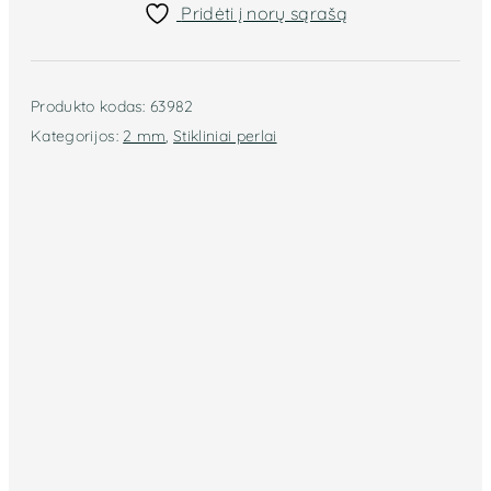
Pridėti į norų sąrašą
Produkto kodas:
63982
Kategorijos:
2 mm
,
Stikliniai perlai