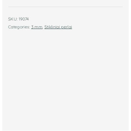
SKU:
19074
Categories:
3 mm
,
Stikliniai perlai