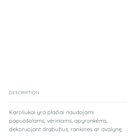
DESCRIPTION
Karoliukai yra plačiai naudojami
papuošalams, vėriniams, apyrankėms,
dekoruojant drabužius, rankines ar avalynę.