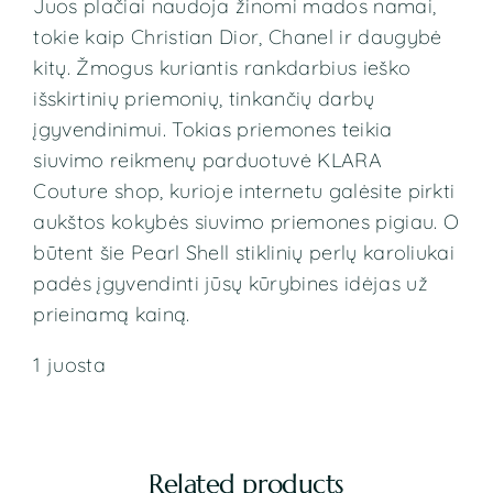
Juos plačiai naudoja žinomi mados namai,
tokie kaip Christian Dior, Chanel ir daugybė
kitų. Žmogus kuriantis rankdarbius ieško
išskirtinių priemonių, tinkančių darbų
įgyvendinimui. Tokias priemones teikia
siuvimo reikmenų parduotuvė KLARA
Couture shop, kurioje internetu galėsite pirkti
aukštos kokybės siuvimo priemones pigiau. O
būtent šie Pearl Shell stiklinių perlų
karoliukai
padės įgyvendinti jūsų kūrybines idėjas už
prieinamą kainą.
1 juosta
Related products