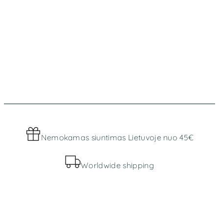
Nemokamas siuntimas Lietuvoje nuo 45€
Worldwide shipping