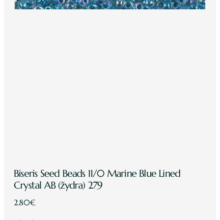
Biseris Seed Beads 11/0 Marine Blue Lined
Crystal AB (žydra) 279
2.80
€