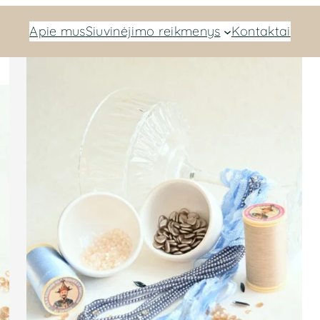
Apie mus
Siuvinėjimo reikmenys
Kontaktai