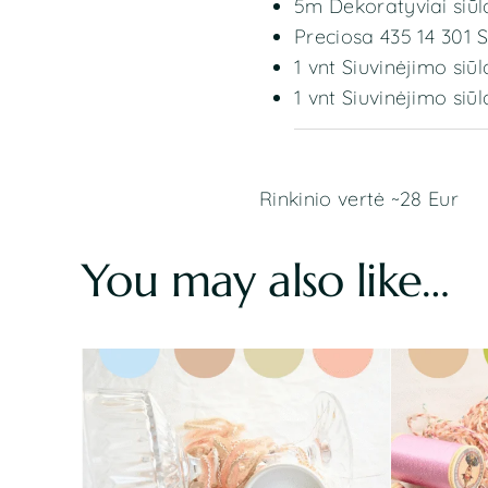
5m Dekoratyviai siūl
Preciosa 435 14 301
1 vnt Siuvinėjimo si
1 vnt Siuvinėjimo si
Rinkinio vertė ~28 Eur
You may also like…