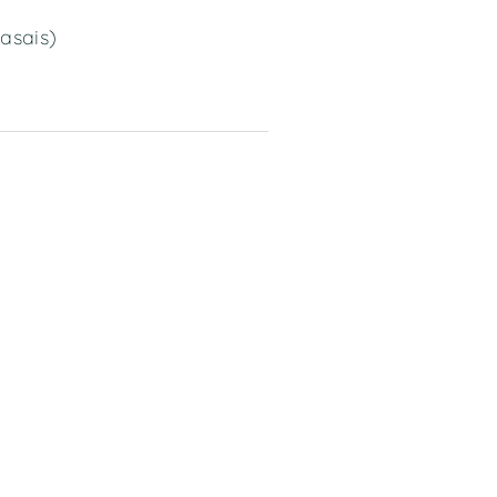
asais)