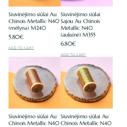
Siuvinėjimo siūlai Au
Siuvinėjimo siūlai
Chinois Metallic N40
Sajou Au Chinois
(mėlyna) M240
Metallic N40
(auksinė) M355
5.80
€
6.80
€
ADD TO CART
ADD TO CART
Siuvinėjimo siūlai Au
Siuvinėjimo siūlai Au
Chinois Metallic N40
Chinois Metallic N40