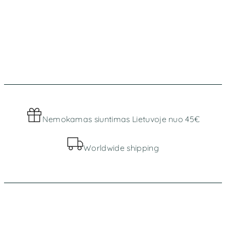
Nemokamas siuntimas Lietuvoje nuo 45€
Worldwide shipping
MENIU