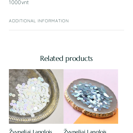
1000vnt
ADDITIONAL INFORMATION
Related products
Žvyneliai Langlois
Žvyneliai Langlois