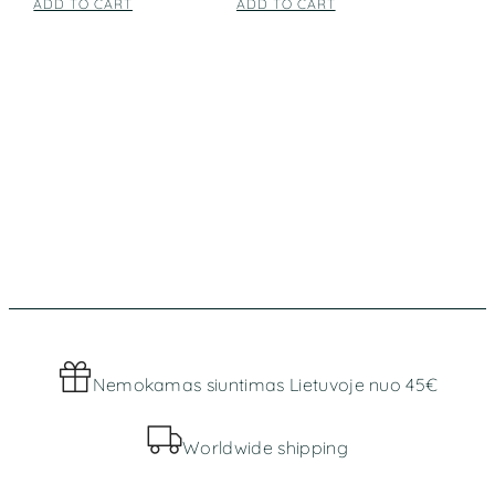
ADD TO CART
ADD TO CART
Nemokamas siuntimas Lietuvoje nuo 45€
Worldwide shipping