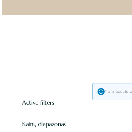
No products w
Active filters
Kainų diapazonas