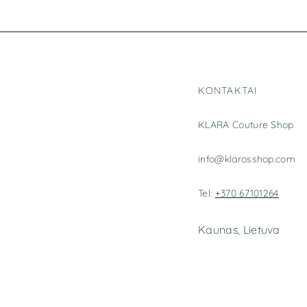
KONTAKTAI
KLARA Couture Shop
info@klarosshop.com
Tel:
+370 67101264
Kaunas, Lietuva