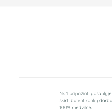
Nr. 1 pripažinti pasaulyj
skirti būtent rankų darbui.
100% medvilnė.