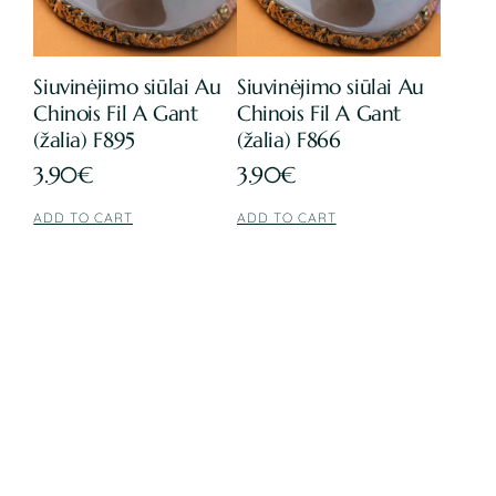
Siuvinėjimo siūlai Au
Siuvinėjimo siūlai Au
Chinois Fil A Gant
Chinois Fil A Gant
(žalia) F895
(žalia) F866
3.90
€
3.90
€
ADD TO CART
ADD TO CART