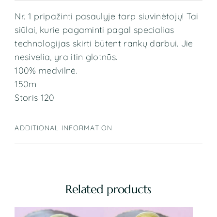
Nr. 1 pripažinti pasaulyje tarp siuvinėtojų! Tai
siūlai, kurie pagaminti pagal specialias
technologijas skirti būtent rankų darbui. Jie
nesivelia, yra itin glotnūs.
100% medvilnė.
150m
Storis 120
ADDITIONAL INFORMATION
Related products