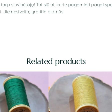
e tarp siuvinėtojų! Tai siūlai, kurie pagaminti pagal sp
 Jie nesivelia, yra itin glotnūs.
Related products