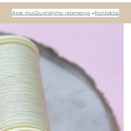
Apie mus
Siuvinėjimo reikmenys
Kontaktai