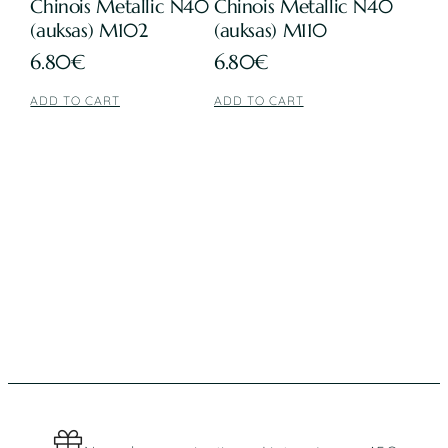
Chinois Metallic N40
Chinois Metallic N40
(auksas) M102
(auksas) M110
6.80
€
6.80
€
ADD TO CART
ADD TO CART