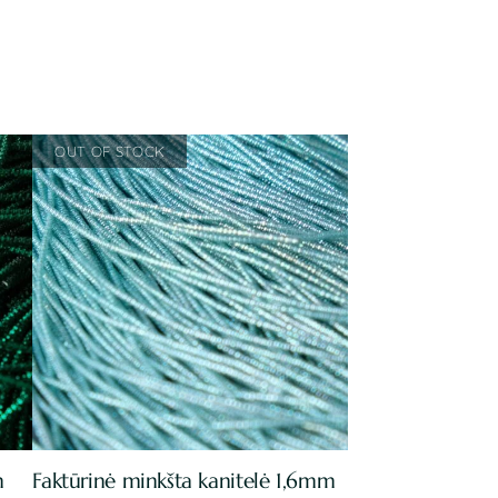
m
Faktūrinė minkšta kanitelė 1,6mm