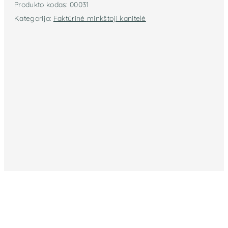
Produkto kodas:
00031
Kategorija:
Faktūrinė minkštoji kanitelė