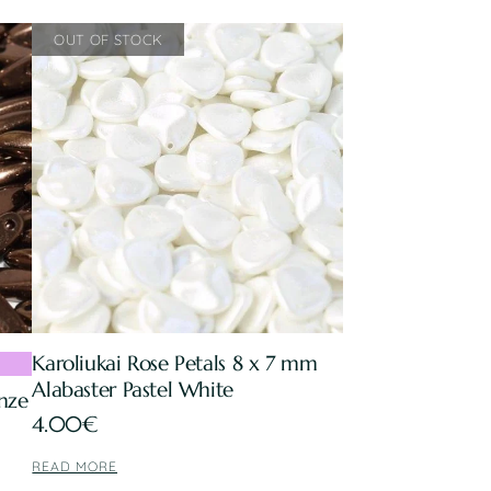
Karoliukai Rose Petals 8 x 7 mm
Alabaster Pastel White
nze
4.00
€
READ MORE