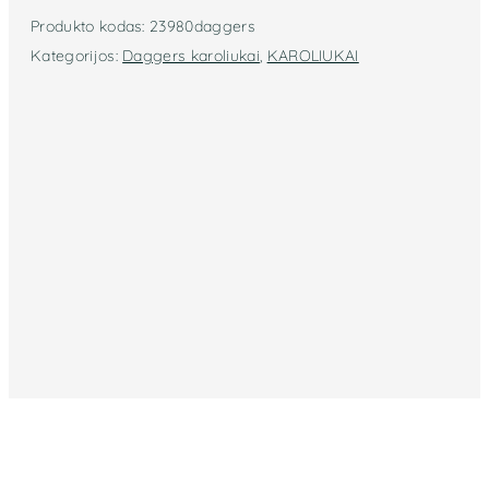
Produkto kodas:
23980daggers
Kategorijos:
Daggers karoliukai
,
KAROLIUKAI