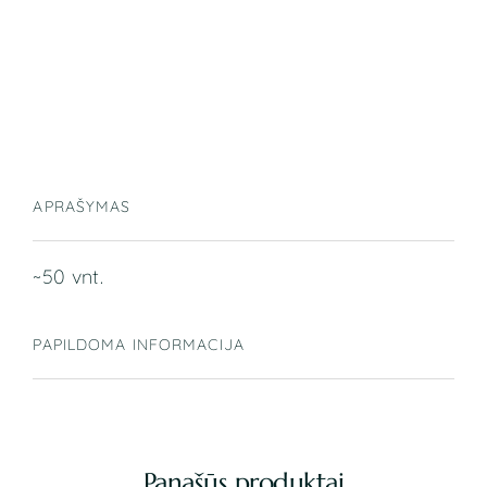
APRAŠYMAS
~50 vnt.
PAPILDOMA INFORMACIJA
Panašūs produktai