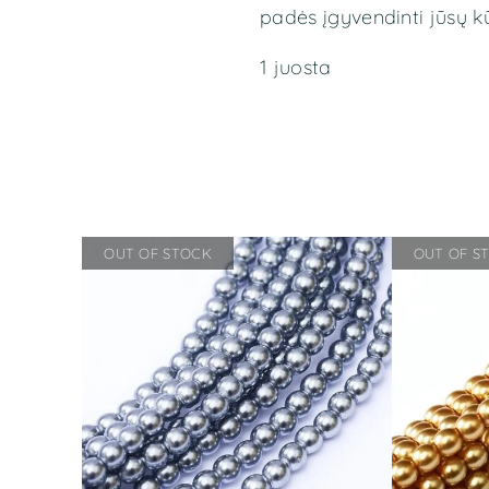
padės įgyvendinti jūsų k
1 juosta