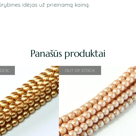
ūrybines idėjas už prieinamą kainą.
Panašūs produktai