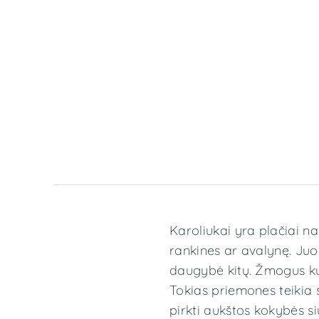
Karoliukai yra plačiai 
rankines ar avalynę. Juo
daugybė kitų. Žmogus kur
Tokias priemones teikia
pirkti aukštos kokybės si